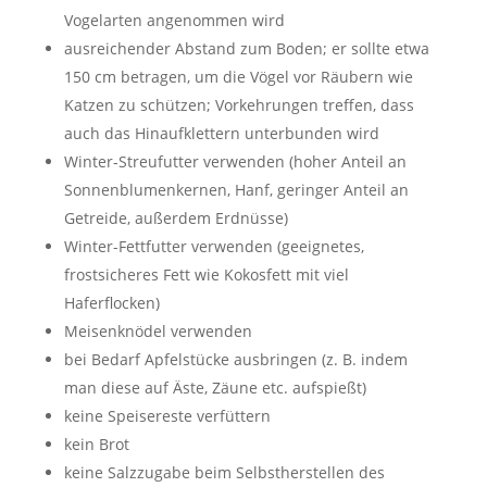
Vogelarten angenommen wird
ausreichender Abstand zum Boden; er sollte etwa
150 cm betragen, um die Vögel vor Räubern wie
Katzen zu schützen; Vorkehrungen treffen, dass
auch das Hinaufklettern unterbunden wird
Winter-Streufutter verwenden (hoher Anteil an
Sonnenblumenkernen, Hanf, geringer Anteil an
Getreide, außerdem Erdnüsse)
Winter-Fettfutter verwenden (geeignetes,
frostsicheres Fett wie Kokosfett mit viel
Haferflocken)
Meisenknödel verwenden
bei Bedarf Apfelstücke ausbringen (z. B. indem
man diese auf Äste, Zäune etc. aufspießt)
keine Speisereste verfüttern
kein Brot
keine Salzzugabe beim Selbstherstellen des