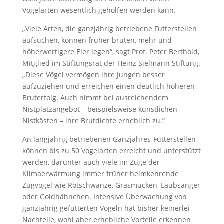
Vogelarten wesentlich geholfen werden kann.
„Viele Arten, die ganzjährig betriebene Futterstellen
aufsuchen, können früher brüten, mehr und
höherwertigere Eier legen“, sagt Prof. Peter Berthold,
Mitglied im Stiftungsrat der Heinz Sielmann Stiftung.
„Diese Vögel vermögen ihre Jungen besser
aufzuziehen und erreichen einen deutlich höheren
Bruterfolg. Auch nimmt bei ausreichendem
Nistplatzangebot – beispielsweise künstlichen
Nistkästen – ihre Brutdichte erheblich zu.”
An langjährig betriebenen Ganzjahres-Futterstellen
können bis zu 50 Vogelarten erreicht und unterstützt
werden, darunter auch viele im Zuge der
Klimaerwärmung immer früher heimkehrende
Zugvögel wie Rotschwänze, Grasmücken, Laubsänger
oder Goldhähnchen. Intensive Überwachung von
ganzjährig gefütterten Vögeln hat bisher keinerlei
Nachteile, wohl aber erhebliche Vorteile erkennen