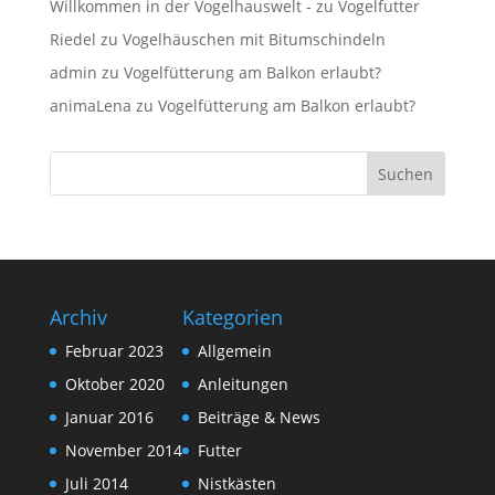
Willkommen in der Vogelhauswelt -
zu
Vogelfutter
Riedel
zu
Vogelhäuschen mit Bitumschindeln
admin
zu
Vogelfütterung am Balkon erlaubt?
animaLena
zu
Vogelfütterung am Balkon erlaubt?
Archiv
Kategorien
Februar 2023
Allgemein
Oktober 2020
Anleitungen
Januar 2016
Beiträge & News
November 2014
Futter
Juli 2014
Nistkästen