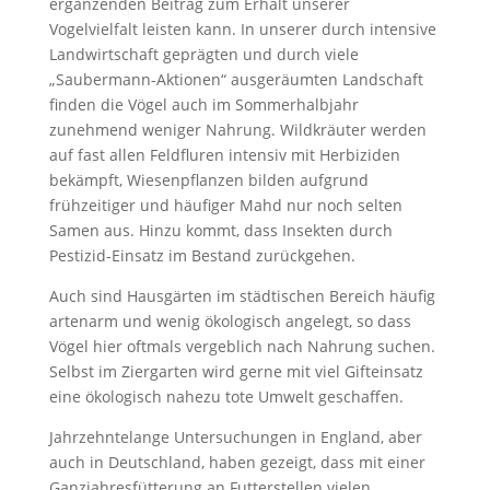
ergänzenden Beitrag zum Erhalt unserer
Vogelvielfalt leisten kann. In unserer durch intensive
Landwirtschaft geprägten und durch viele
„Saubermann-Aktionen“ ausgeräumten Landschaft
finden die Vögel auch im Sommerhalbjahr
zunehmend weniger Nahrung. Wildkräuter werden
auf fast allen Feldfluren intensiv mit Herbiziden
bekämpft, Wiesenpflanzen bilden aufgrund
frühzeitiger und häufiger Mahd nur noch selten
Samen aus. Hinzu kommt, dass Insekten durch
Pestizid-Einsatz im Bestand zurückgehen.
Auch sind Hausgärten im städtischen Bereich häufig
artenarm und wenig ökologisch angelegt, so dass
Vögel hier oftmals vergeblich nach Nahrung suchen.
Selbst im Ziergarten wird gerne mit viel Gifteinsatz
eine ökologisch nahezu tote Umwelt geschaffen.
Jahrzehntelange Untersuchungen in England, aber
auch in Deutschland, haben gezeigt, dass mit einer
Ganzjahresfütterung an Futterstellen vielen