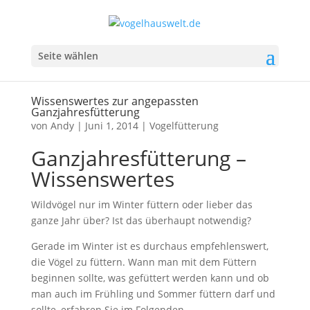
Seite wählen
Wissenswertes zur angepassten
Ganzjahresfütterung
von
Andy
|
Juni 1, 2014
|
Vogelfütterung
Ganzjahresfütterung –
Wissenswertes
Wildvögel nur im Winter füttern oder lieber das
ganze Jahr über? Ist das überhaupt notwendig?
Gerade im Winter ist es durchaus empfehlenswert,
die Vögel zu füttern. Wann man mit dem Füttern
beginnen sollte, was gefüttert werden kann und ob
man auch im Frühling und Sommer füttern darf und
sollte, erfahren Sie im Folgenden.